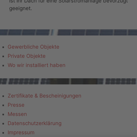
ist Ihr Dach für eine Solarstromanlage bevorzugt
geeignet.
Gewerbliche Objekte
Private Objekte
Wo wir installiert haben
Zertifikate & Bescheinigungen
Presse
Messen
Datenschutzerklärung
Impressum